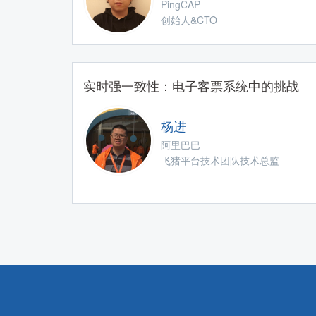
PingCAP
创始人&CTO
实时强一致性：电子客票系统中的挑战
杨进
阿里巴巴
飞猪平台技术团队技术总监