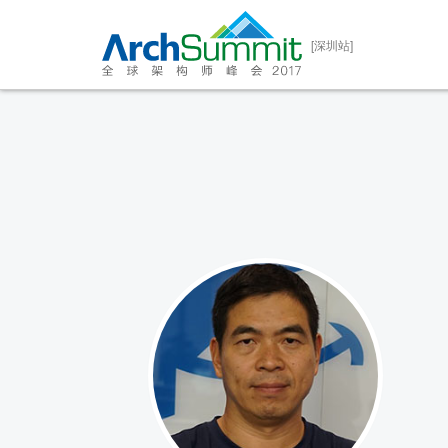
[深圳站]