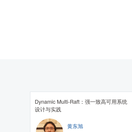
Dynamic Multi-Raft：强一致高可用系统
设计与实践
黄东旭