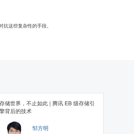
对抗这些复杂性的手段。
存储世界，不止如此 | 腾讯 EB 级存储引
擎背后的技术
邹方明