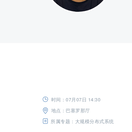
时间：07月07日 14:30
地点：巴塞罗那厅
所属专题：大规模分布式系统