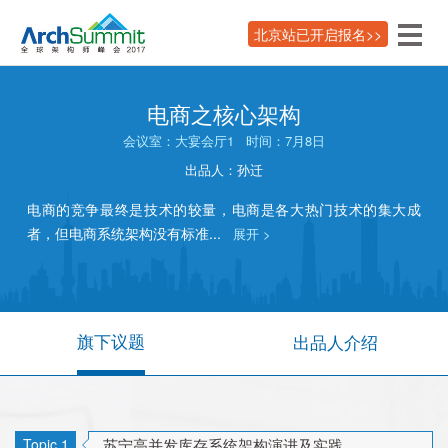
北京站已开启报名>>
电商之核心架构
会议室：
大宴会厅1
时间：
7月8日
出品人：
孙迁
电商的竞争最终是技术的较量，电商是各大热门技术的集大成
者，但电商系统架构没有标准...
展开 >
旗下议题
出品人介绍
Topic
1
苏宁高并发库存系统架构演进及实践