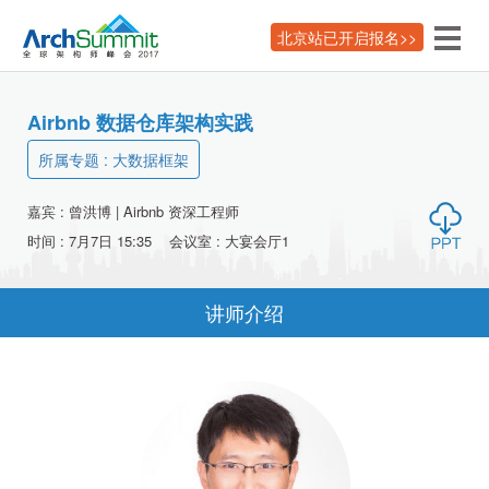
北京站已开启报名>>
Airbnb 数据仓库架构实践
所属专题 :
大数据框架
嘉宾 :
曾洪博
|
Airbnb
资深工程师
时间 :
7月7日 15:35
会议室 :
大宴会厅1
讲师介绍